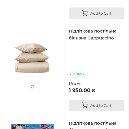
Add to Cart
Підліткова постільна
білизна Cappuccino
In stock
Price:
1 950.00 ₴
Add to Cart
Підліткова постільна