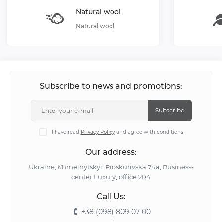
Natural wool
Natural wool
Subscribe to news and promotions:
Subscribe
I have read
Privacy Policy
and agree with conditions
Our address:
Ukraine, Khmelnytskyi, Proskurivska 74а, Business-
center Luxury, office 204
Call Us:
+38 (098) 809 07 00