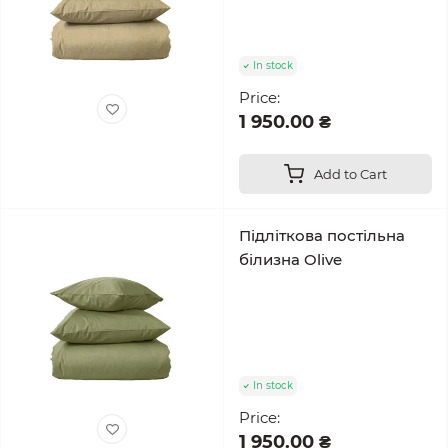
In stock
Price:
1 950.00 ₴
Add to Cart
Підліткова постільна
білизна Olive
In stock
Price:
1 950.00 ₴