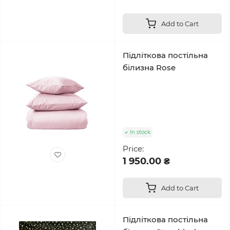
Add to Cart
Підліткова постільна
білизна Rose
In stock
Price:
1 950.00 ₴
Add to Cart
Підліткова постільна