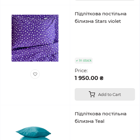
Підліткова постільна
білизна Stars violet
In stock
Price:
1 950.00 ₴
Add to Cart
Підліткова постільна
білизна Teal