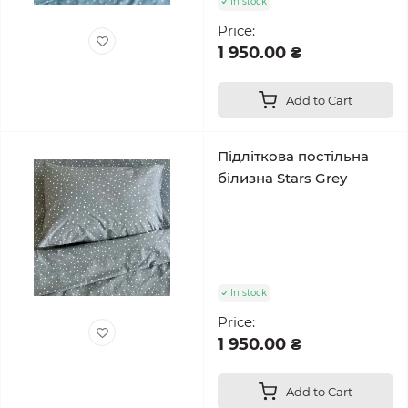
In stock
Price:
1 950.00 ₴
Add to Cart
Підліткова постільна
білизна Stars Grey
In stock
Price:
1 950.00 ₴
Add to Cart