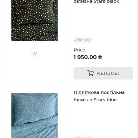
білизна Stars black
In stock
Price:
1 950.00 ₴
Add to Cart
Підліткова постільна
білизна Stars blue