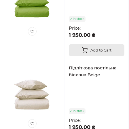
In stock
Price:
1 950.00 ₴
Add to Cart
Підліткова постільна
білизна Beige
In stock
Price:
1 950.00 ₴