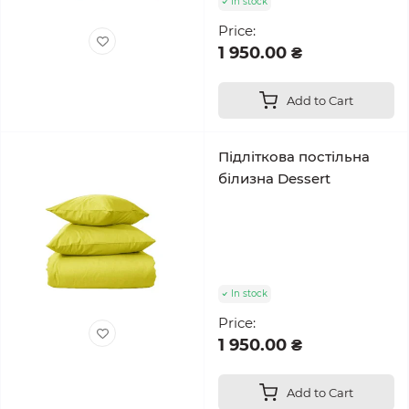
In stock
Price:
1 950.00 ₴
Add to Cart
Підліткова постільна
білизна Dessert
In stock
Price:
1 950.00 ₴
Add to Cart