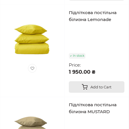
Підліткова постільна
білизна Lemonade
In stock
Price:
1 950.00 ₴
Add to Cart
Підліткова постільна
білизна MUSTARD