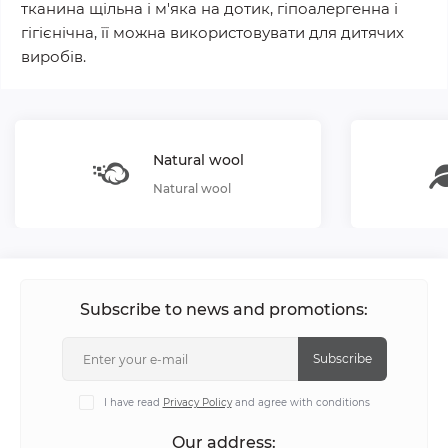
тканина щільна і м'яка на дотик, гіпоалергенна і
гігієнічна, її можна використовувати для дитячих
виробів.
Natural wool
Natural wool
Subscribe to news and promotions:
Subscribe
I have read
Privacy Policy
and agree with conditions
Our address: