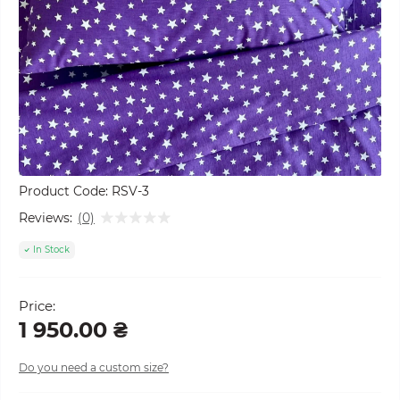
Product Code:
RSV-3
Reviews:
(0)
In Stock
Price:
1 950.00 ₴
Do you need a custom size?