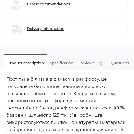
Сare recommendations
Delivery Information
0
Product description
Specification
Reviews
Questions
Постільна білизна від tkach, з ранфорсу, це
натуральна бавовняна тканина з високою
щільністю набивання ниток. Завдяки щільному
плетінню ниток, ранфорс дуже міцний і
зносостійкий. Склад ранфорсу складається із 100%
бавовни, щільністю 125 г/м. У виробництві
використовуються виключно натуральні матеріали
та барвники, що не містять шкідливих речовин. Ця