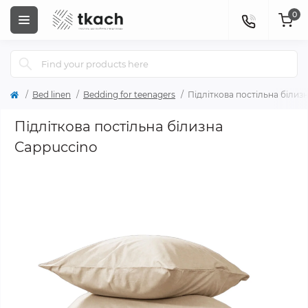
0
Bed linen
Bedding for teenagers
Підліткова постільна білиз
Підліткова постільна білизна
Cappuccino