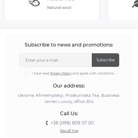
Natural wool
Subscribe to news and promotions:
Subscribe
I have read
Privacy Policy
and agree with conditions
Our address:
Ukraine, Khmelnytskyi, Proskurivska 74а, Business-
center Luxury, office 204
Call Us:
+38 (098) 809 07 00
Recall me