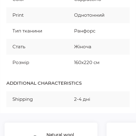
Print
Однотонний
Тип тканини
Ранфорс
Стать
Жіноча
Розмір
160х220 см
ADDITIONAL CHARACTERISTICS
Shipping
2-4 дні
Natural wool