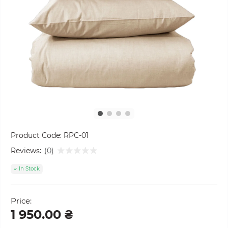
Product Code:
RPC-01
Reviews:
(0)
In Stock
Price:
1 950.00 ₴