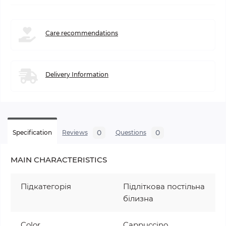
Сare recommendations
Delivery Information
0
0
Specification
Reviews
Questions
MAIN CHARACTERISTICS
Підкатегорія
Підліткова постільна
білизна
Color
Cappuccino