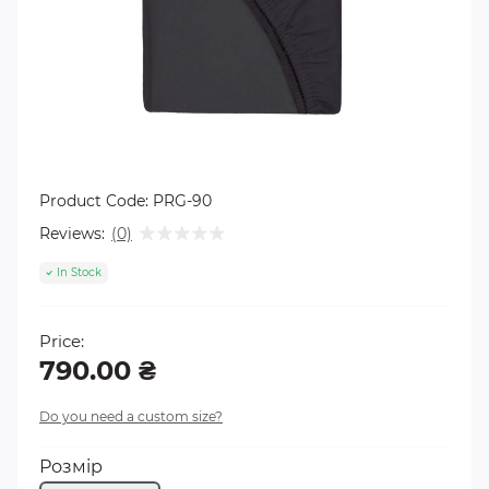
Product Code:
PRG-90
Reviews:
(0)
In Stock
Price:
790.00 ₴
Do you need a custom size?
Розмір