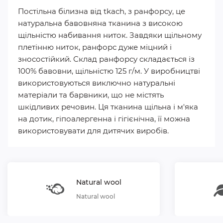
Постільна білизна від tkach, з ранфорсу, це
натуральна бавовняна тканина з високою
щільністю набивання ниток. Завдяки щільному
плетінню ниток, ранфорс дуже міцний і
зносостійкий. Склад ранфорсу складається із
100% бавовни, щільністю 125 г/м. У виробництві
використовуються виключно натуральні
матеріали та барвники, що не містять
шкідливих речовин. Ця тканина щільна і м'яка
на дотик, гіпоалергенна і гігієнічна, її можна
використовувати для дитячих виробів.
Natural wool
Natural wool