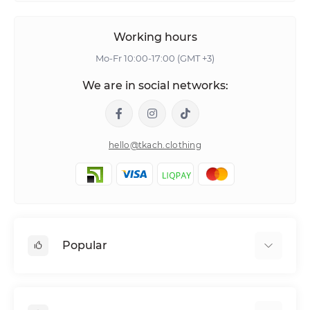
Working hours
Mo-Fr 10:00-17:00 (GMT +3)
We are in social networks:
hello@tkach.clothing
Popular
Bed linen
Pillowcase sets