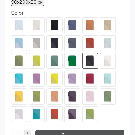
90х200х20 см
Color