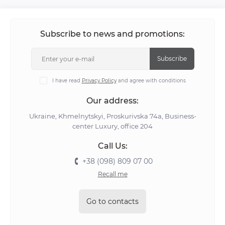
Subscribe to news and promotions:
Subscribe
I have read
Privacy Policy
and agree with conditions
Our address:
Ukraine, Khmelnytskyi, Proskurivska 74а, Business-
center Luxury, office 204
Call Us:
+38 (098) 809 07 00
Recall me
Go to contacts