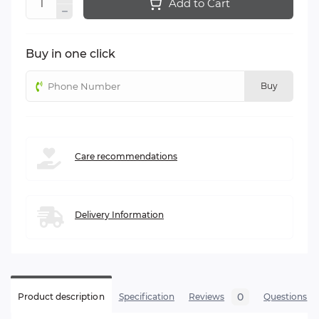
Add to Cart
Buy in one click
Buy
Сare recommendations
Delivery Information
0
Product description
Specification
Reviews
Questions