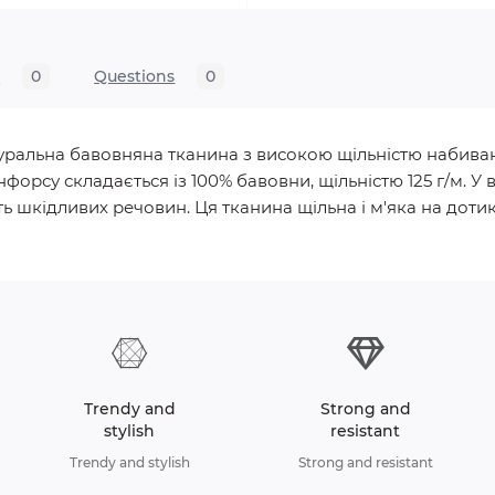
s
0
Questions
0
натуральна бавовняна тканина з високою щільністю набива
нфорсу складається із 100% бавовни, щільністю 125 г/м.
ь шкідливих речовин. Ця тканина щільна і м'яка на дотик, 
Trendy and
Strong and
stylish
resistant
Trendy and stylish
Strong and resistant