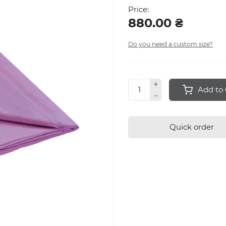
Price:
880.00 ₴
Do you need a custom size?
Add to 
Quick order