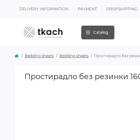
DELIVERY INFORMATION
PAYMENT
DROPSHIPPING
Catalog
Bedding sheets
Bedding sheets
Простирадло без резин
Простирадло без резинки 16