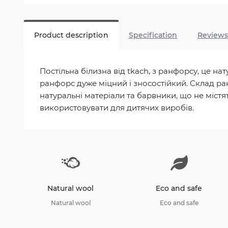
Product description
Specification
Review
Постільна білизна від tkach, з ранфорсу, це 
ранфорс дуже міцний і зносостійкий. Склад ра
натуральні матеріали та барвники, що не містят
використовувати для дитячих виробів.
Natural wool
Eco and safe
Natural wool
Eco and safe