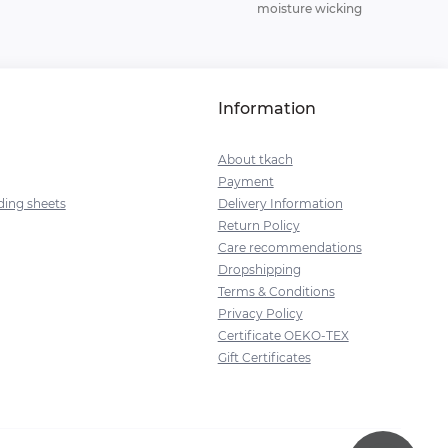
moisture wicking
Information
About tkach
Payment
ding sheets
Delivery Information
Return Policy
Сare recommendations
Dropshipping
Terms & Conditions
Privacy Policy
Certificate OEKO-TEX
Gift Certificates