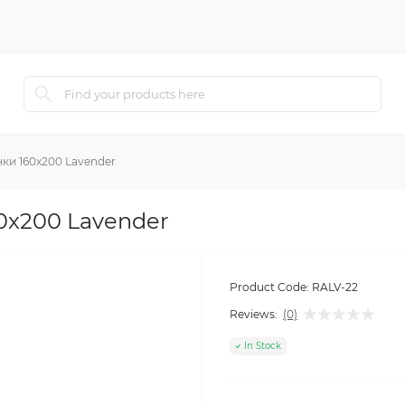
ки 160x200 Lavender
0x200 Lavender
Product Code:
RALV-22
Reviews:
(0)
In Stock