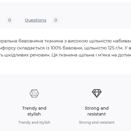
s
0
Questions
0
натуральна бавовняна тканина з високою щільністю набива
нфорсу складається із 100% бавовни, щільністю 125 г/м.
ь шкідливих речовин. Ця тканина щільна і м'яка на дотик, 
Trendy and
Strong and
stylish
resistant
Trendy and stylish
Strong and resistant