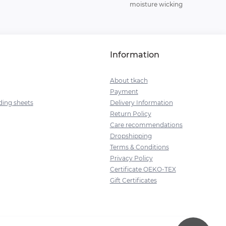
moisture wicking
Information
About tkach
Payment
ding sheets
Delivery Information
Return Policy
Сare recommendations
Dropshipping
Terms & Conditions
Privacy Policy
Certificate OEKO-TEX
Gift Certificates