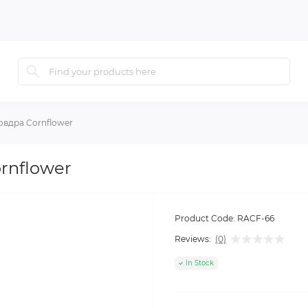
овдра Cornflower
rnflower
Product Code:
RACF-66
Reviews:
(0)
In Stock