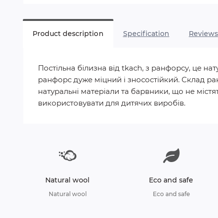
Product description
Specification
Review
Постільна білизна від tkach, з ранфорсу, це 
ранфорс дуже міцний і зносостійкий. Склад ра
натуральні матеріали та барвники, що не містят
використовувати для дитячих виробів.
Natural wool
Eco and safe
Natural wool
Eco and safe