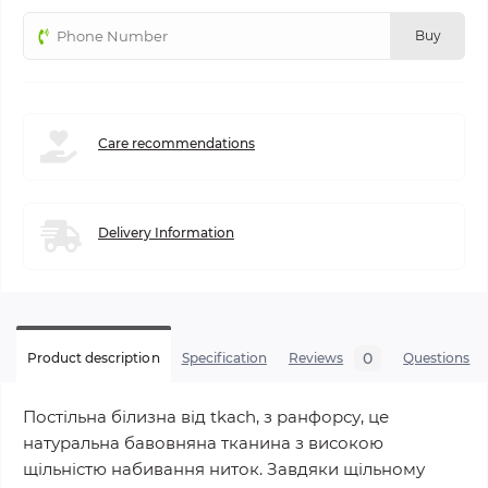
Buy
Сare recommendations
Delivery Information
0
Product description
Specification
Reviews
Questions
Постільна білизна від tkach, з ранфорсу, це
натуральна бавовняна тканина з високою
щільністю набивання ниток. Завдяки щільному