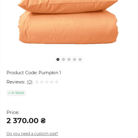
Product Code:
Pumpkin 1
Reviews:
(0)
In Stock
Price:
2 370.00 ₴
Do you need a custom size?