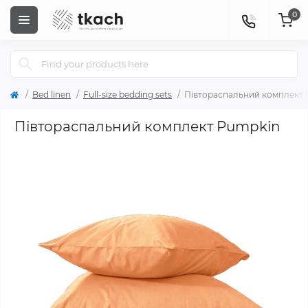
0
Bed linen
Full-size bedding sets
Півтораспальний комплект
Півтораспальний комплект Pumpkin