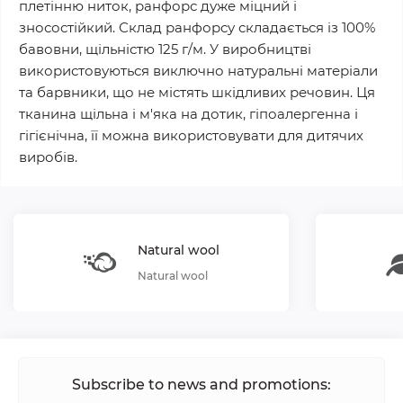
плетінню ниток, ранфорс дуже міцний і
зносостійкий. Склад ранфорсу складається із 100%
бавовни, щільністю 125 г/м. У виробництві
використовуються виключно натуральні матеріали
та барвники, що не містять шкідливих речовин. Ця
тканина щільна і м'яка на дотик, гіпоалергенна і
гігієнічна, її можна використовувати для дитячих
виробів.
Natural wool
Natural wool
Subscribe to news and promotions: