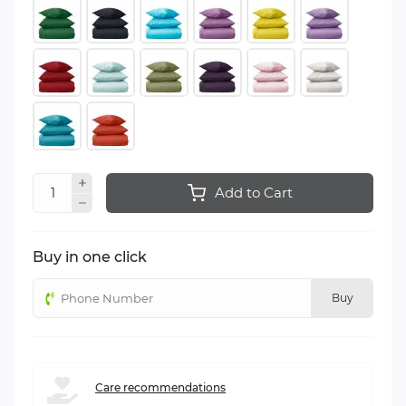
Add to Cart
Buy in one click
Buy
Сare recommendations