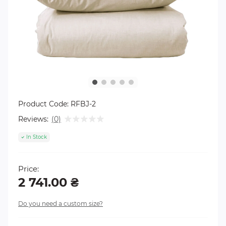
Product Code:
RFBJ-2
Reviews:
(0)
In Stock
Price:
2 741.00 ₴
Do you need a custom size?