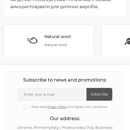
використовувати для дитячих виробів.
Natural wool
Natural wool
Subscribe to news and promotions:
Subscribe
I have read
Privacy Policy
and agree with conditions
Our address:
Ukraine, Khmelnytskyi, Proskurivska 74а, Business-