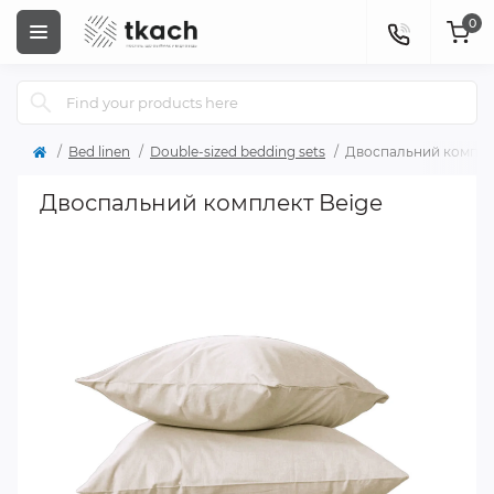
0
Bed linen
Double-sized bedding sets
Двоспальний компле
Двоспальний комплект Beige