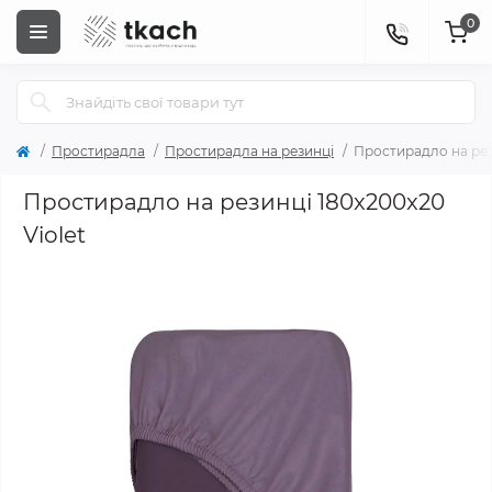
0
Простирадла
Простирадла на резинці
Простирадло на рези
Простирадло на резинці 180x200x20
Violet