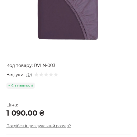
Код товару:
RVLN-003
Відгуки:
(0)
Є в наявності
Ціна:
1 090.00 ₴
Потрібен індивідуальний розмір?