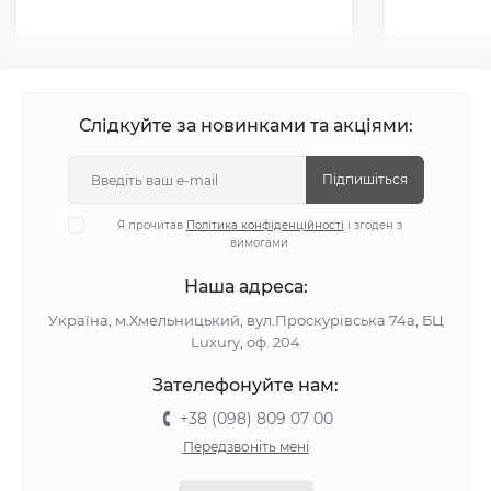
Слідкуйте за новинками та акціями:
Підпишіться
Я прочитав
Політика конфіденційності
і згоден з
вимогами
Наша адреса:
Україна, м.Хмельницький, вул.Проскурівська 74а, БЦ
Luxury, оф. 204
Зателефонуйте нам:
+38 (098) 809 07 00
Передзвоніть мені