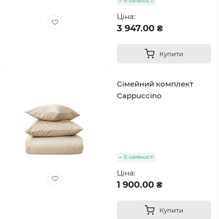
В наявності
Ціна:
3 947.00 ₴
Купити
Сімейний комплект
Cappuccino
В наявності
Ціна:
1 900.00 ₴
Купити