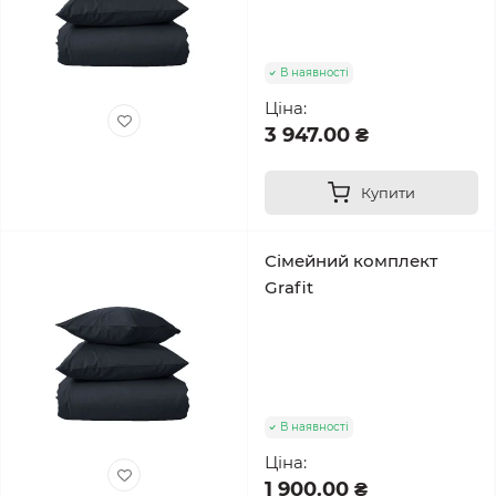
В наявності
Ціна:
3 947.00 ₴
Купити
Сімейний комплект
Grafit
В наявності
Ціна:
1 900.00 ₴