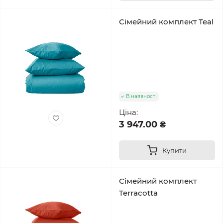
Сімейний комплект Teal
В наявності
Ціна:
3 947.00 ₴
Купити
Сімейний комплект
Terracotta