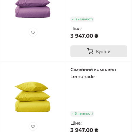
В наявності
Ціна:
3 947.00 ₴
Купити
Сімейний комплект
Lemonade
В наявності
Ціна:
3 947.00 ₴