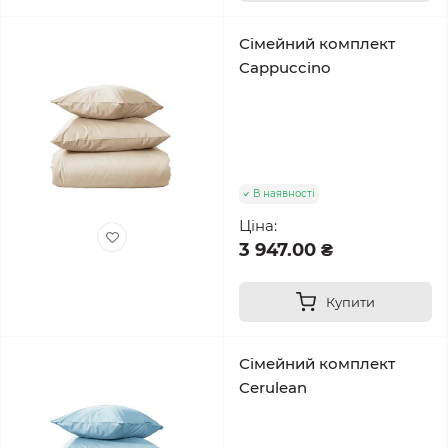
Сімейний комплект
Cappuccino
В наявності
Ціна:
3 947.00 ₴
Купити
Сімейний комплект
Cerulean