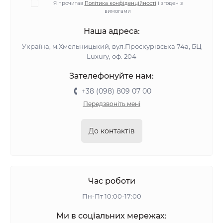
Я прочитав
Політика конфіденційності
і згоден з
вимогами
Наша адреса:
Україна, м.Хмельницький, вул.Проскурівська 74а, БЦ
Luxury, оф. 204
Зателефонуйте нам:
+38 (098) 809 07 00
Передзвоніть мені
До контактів
Час роботи
Пн-Пт 10:00-17:00
Ми в соціальних мережах: