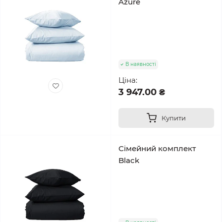
Azure
В наявності
Ціна:
3 947.00 ₴
Купити
Сімейний комплект
Black