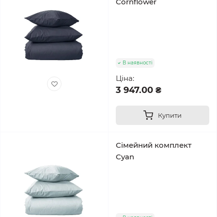
Cornflower
В наявності
Ціна:
3 947.00 ₴
Купити
Сімейний комплект
Cyan