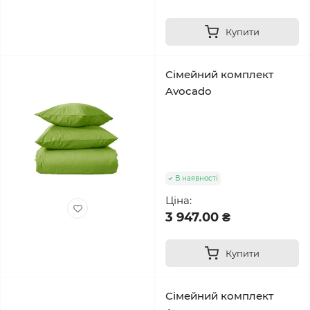
Купити
Сімейний комплект
Avocado
В наявності
Ціна:
3 947.00 ₴
Купити
Сімейний комплект