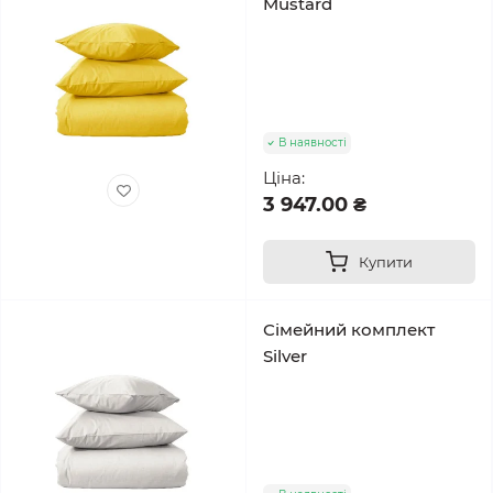
Mustard
В наявності
Ціна:
3 947.00 ₴
Купити
Сімейний комплект
Silver