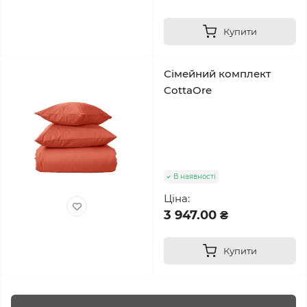
Купити
Сімейний комплект
CottaOre
В наявності
Ціна:
3 947.00 ₴
Купити