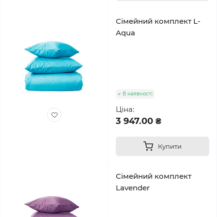
Сімейний комплект L-
Aqua
В наявності
Ціна:
3 947.00 ₴
Купити
Сімейний комплект
Lavender