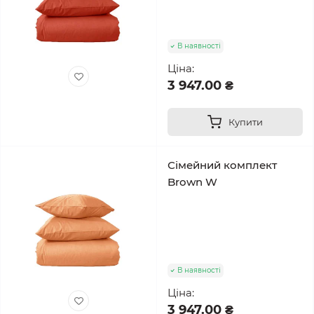
В наявності
Ціна:
3 947.00 ₴
Купити
Сімейний комплект
Brown W
В наявності
Ціна:
3 947.00 ₴