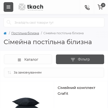
0
Постільна білизна
Сімейна постільна білизна
Сімейна постільна білизна
Фільтр
Каталог
Сімейний комплект
Grafit