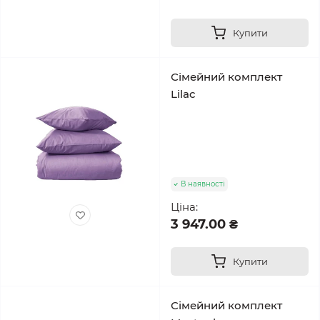
Купити
Сімейний комплект
Lilac
В наявності
Ціна:
3 947.00 ₴
Купити
Сімейний комплект