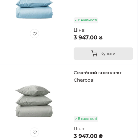
В наявності
Ціна:
3 947.00 ₴
Купити
Сімейний комплект
Charcoal
В наявності
Ціна:
3 947.00 ₴