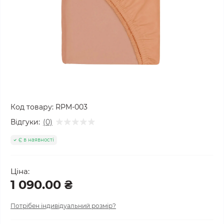
Код товару:
RPM-003
Відгуки:
(0)
Є в наявності
Ціна:
1 090.00 ₴
Потрібен індивідуальний розмір?