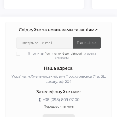
Слідкуйте за новинками та акціями:
Підпишіться
Я прочитав
Політика конфіденційності
і згоден з
вимогами
Наша адреса:
Україна, м.Хмельницький, вул.Проскурівська 74а, БЦ
Luxury, оф. 204
Зателефонуйте нам:
+38 (098) 809 07 00
Передзвоніть мені