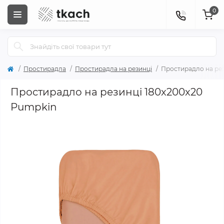
0
Простирадла
Простирадла на резинці
Простирадло на рез
Простирадло на резинці 180x200x20
Pumpkin