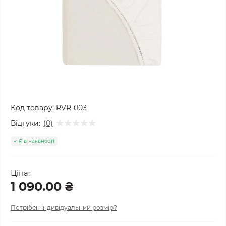
Код товару:
RVR-003
Відгуки:
(0)
Є в наявності
Ціна:
1 090.00 ₴
Потрібен індивідуальний розмір?