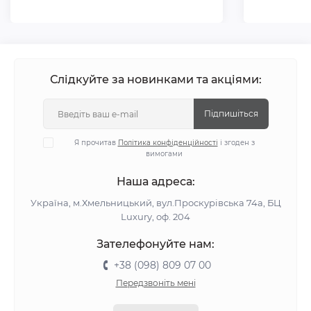
Слідкуйте за новинками та акціями:
Підпишіться
Я прочитав
Політика конфіденційності
і згоден з
вимогами
Наша адреса:
Україна, м.Хмельницький, вул.Проскурівська 74а, БЦ
Luxury, оф. 204
Зателефонуйте нам:
+38 (098) 809 07 00
Передзвоніть мені