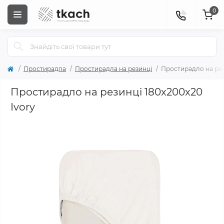
0
Простирадла
Простирадла на резинці
Простирадло на рез
Простирадло на резинці 180x200x20
Ivory