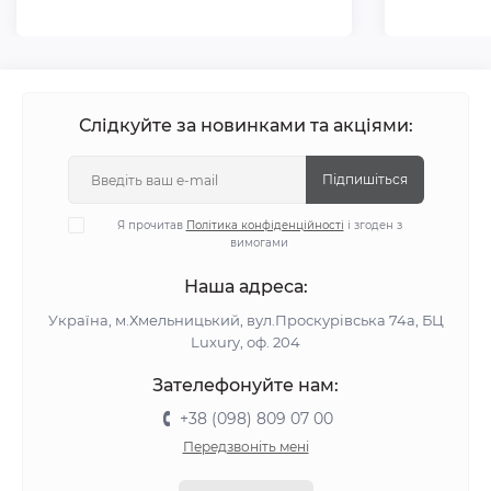
Слідкуйте за новинками та акціями:
Підпишіться
Я прочитав
Політика конфіденційності
і згоден з
вимогами
Наша адреса:
Україна, м.Хмельницький, вул.Проскурівська 74а, БЦ
Luxury, оф. 204
Зателефонуйте нам:
+38 (098) 809 07 00
Передзвоніть мені