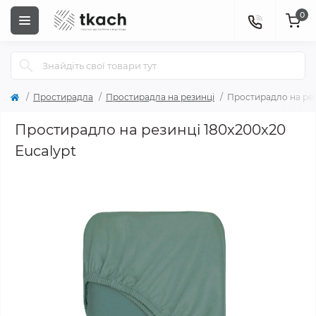
0
Простирадла
Простирадла на резинці
Простирадло на рез
Простирадло на резинці 180x200x20
Eucalypt