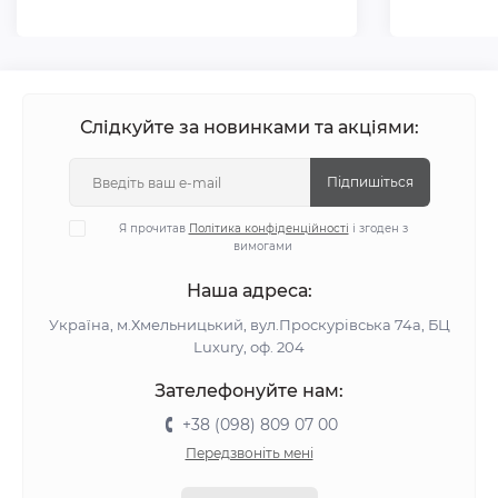
Слідкуйте за новинками та акціями:
Підпишіться
Я прочитав
Політика конфіденційності
і згоден з
вимогами
Наша адреса:
Україна, м.Хмельницький, вул.Проскурівська 74а, БЦ
Luxury, оф. 204
Зателефонуйте нам:
+38 (098) 809 07 00
Передзвоніть мені