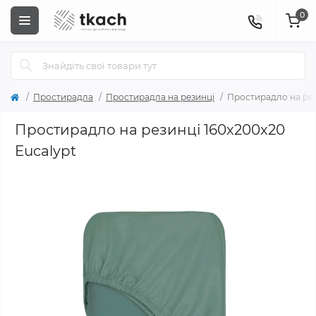
0
Простирадла
Простирадла на резинці
Простирадло на рез
Простирадло на резинці 160x200x20
Eucalypt