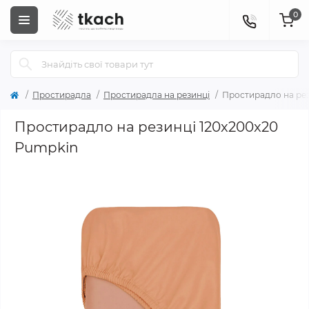
0
Простирадла
Простирадла на резинці
Простирадло на рез
Простирадло на резинці 120x200x20
Pumpkin