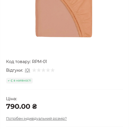
Код товару:
RPM-01
Відгуки:
(0)
Є в наявності
Ціна:
790.00 ₴
Потрібен індивідуальний розмір?