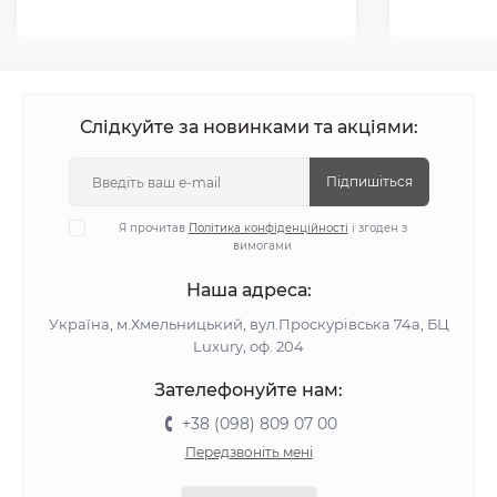
Слідкуйте за новинками та акціями:
Підпишіться
Я прочитав
Політика конфіденційності
і згоден з
вимогами
Наша адреса:
Україна, м.Хмельницький, вул.Проскурівська 74а, БЦ
Luxury, оф. 204
Зателефонуйте нам:
+38 (098) 809 07 00
Передзвоніть мені