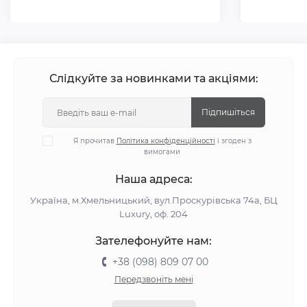
Слідкуйте за новинками та акціями:
Підпишіться
Я прочитав
Політика конфіденційності
і згоден з
вимогами
Наша адреса:
Україна, м.Хмельницький, вул.Проскурівська 74а, БЦ
Luxury, оф. 204
Зателефонуйте нам:
+38 (098) 809 07 00
Передзвоніть мені