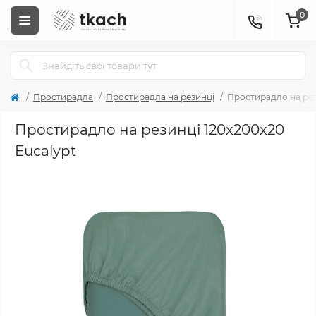
0
Простирадла
Простирадла на резинці
Простирадло на рез
Простирадло на резинці 120x200x20
Eucalypt