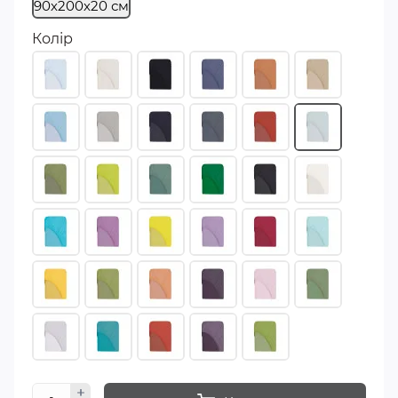
90х200х20 см
Колір