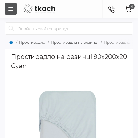
0
Простирадла
Простирадла на резинці
Простирадло на 
Простирадло на резинці 90x200x20
Cyan