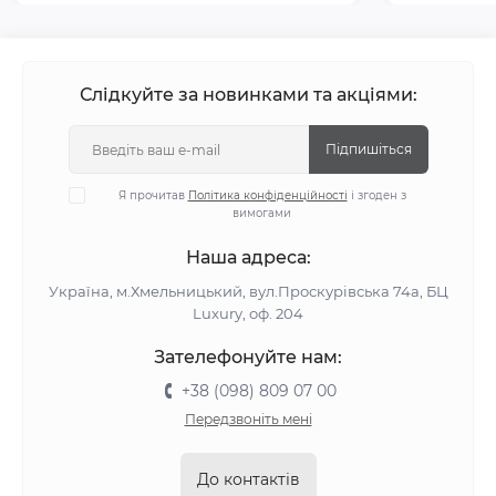
Слідкуйте за новинками та акціями:
Підпишіться
Я прочитав
Політика конфіденційності
і згоден з
вимогами
Наша адреса:
Україна, м.Хмельницький, вул.Проскурівська 74а, БЦ
Luxury, оф. 204
Зателефонуйте нам:
+38 (098) 809 07 00
Передзвоніть мені
До контактів