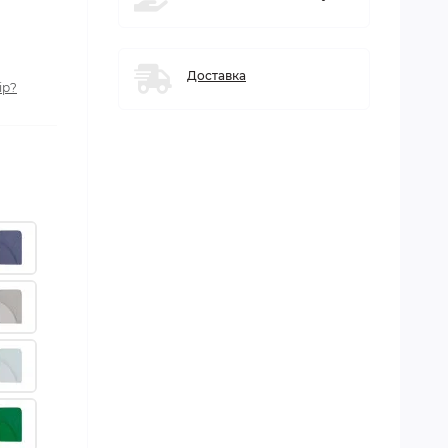
Доставка
ір?