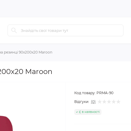
а резинці 90x200x20 Maroon
200x20 Maroon
Код товару:
PRMA-90
Відгуки:
(0)
Є в наявності