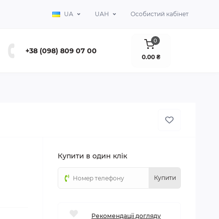
UA
UAH
Особистий кабінет
0
+38 (098) 809 07 00
0.00 ₴
Купити в один клік
Купити
Рекомендації догляду