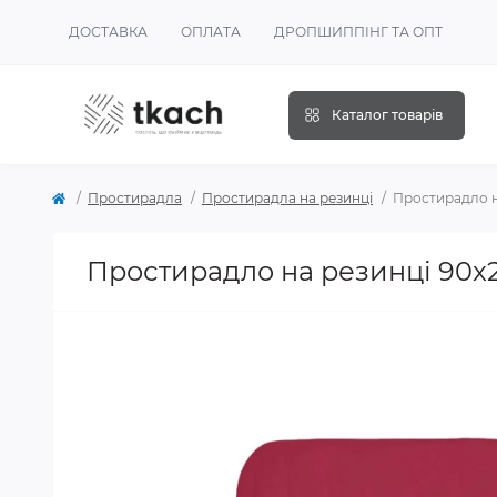
ДОСТАВКА
ОПЛАТА
ДРОПШИППІНГ ТА ОПТ
Каталог товарів
Простирадла
Простирадла на резинці
Простирадло н
Простирадло на резинці 90x