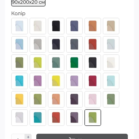
90х200х20 см
Колір