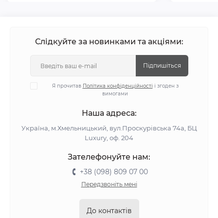
Слідкуйте за новинками та акціями:
Підпишіться
Я прочитав
Політика конфіденційності
і згоден з
вимогами
Наша адреса:
Україна, м.Хмельницький, вул.Проскурівська 74а, БЦ
Luxury, оф. 204
Зателефонуйте нам:
+38 (098) 809 07 00
Передзвоніть мені
До контактів