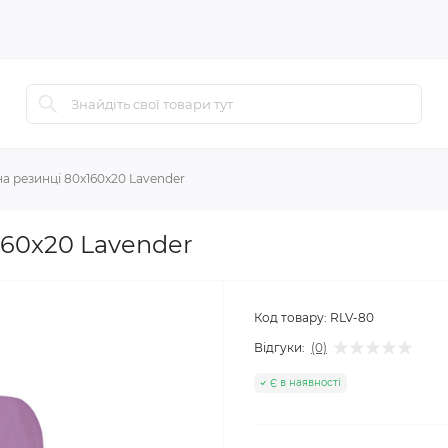
а резинці 80x160x20 Lavender
160x20 Lavender
Код товару:
RLV-80
Відгуки:
(0)
Є в наявності