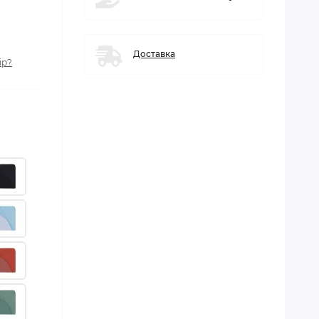
Доставка
ір?