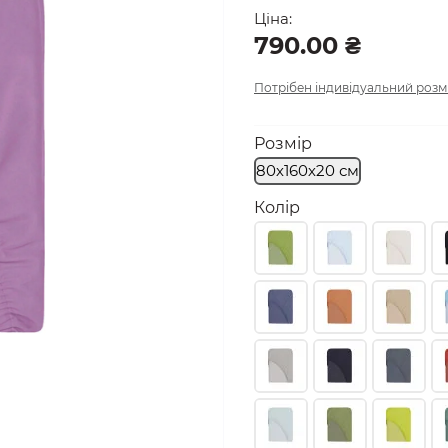
Ціна:
790.00 ₴
Потрібен індивідуальний розм
Розмір
80х160х20 см
Колір