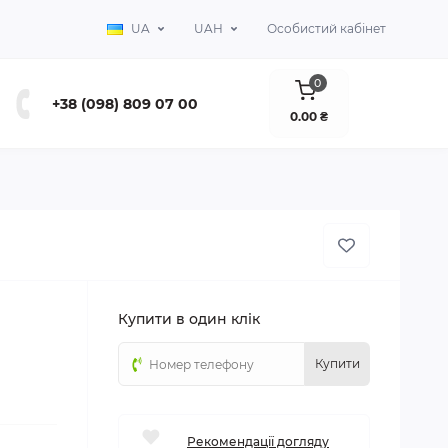
UA
UAH
Особистий кабінет
0
+38 (098) 809 07 00
0.00 ₴
Купити в один клік
Купити
Рекомендації догляду