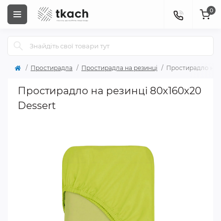
0
Простирадла
Простирадла на резинці
Простирадло на р
Простирадло на резинці 80x160x20
Dessert