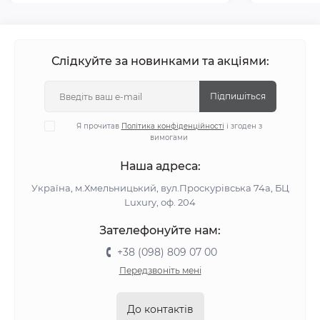
Слідкуйте за новинками та акціями:
Підпишіться
Я прочитав
Політика конфіденційності
і згоден з
вимогами
Наша адреса:
Україна, м.Хмельницький, вул.Проскурівська 74а, БЦ
Luxury, оф. 204
Зателефонуйте нам:
+38 (098) 809 07 00
Передзвоніть мені
До контактів