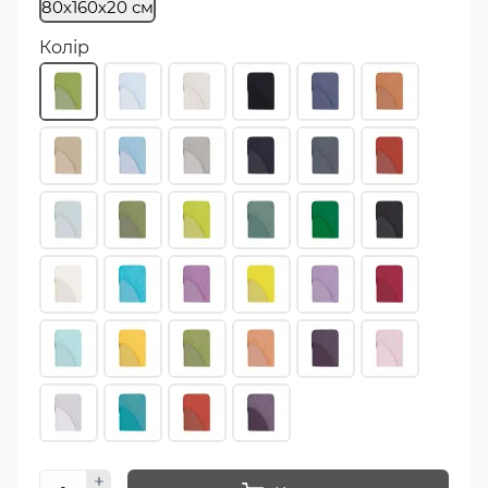
80х160х20 см
Колір