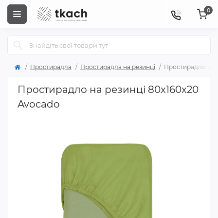
0
Простирадла
Простирадла на резинці
Простирадло на р
Простирадло на резинці 80x160x20
Avocado