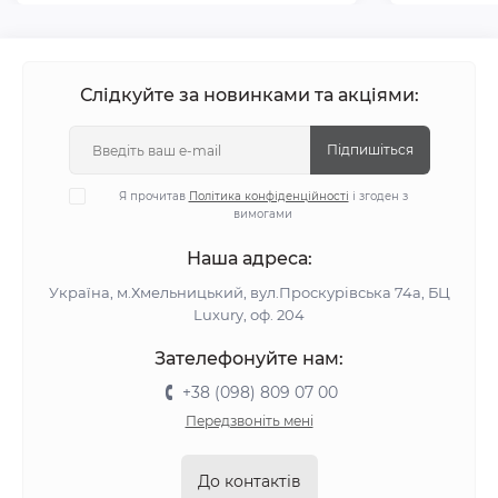
Слідкуйте за новинками та акціями:
Підпишіться
Я прочитав
Політика конфіденційності
і згоден з
вимогами
Наша адреса:
Україна, м.Хмельницький, вул.Проскурівська 74а, БЦ
Luxury, оф. 204
Зателефонуйте нам:
+38 (098) 809 07 00
Передзвоніть мені
До контактів