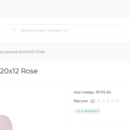
 резинці 60х120х12 Rose
20х12 Rose
Код товару:
RFRS-60
Відгуки:
(0)
Є в наявності