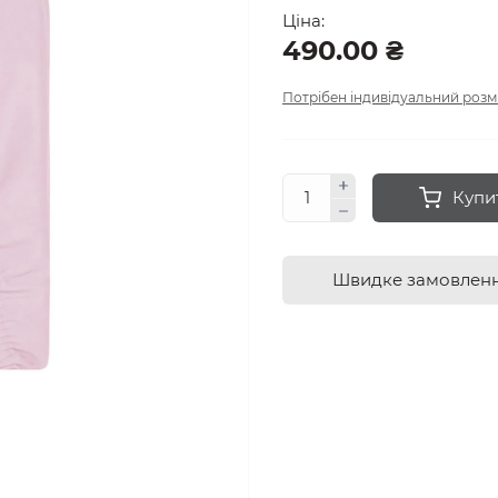
Ціна:
490.00 ₴
Потрібен індивідуальний розм
Купи
Швидке замовлен