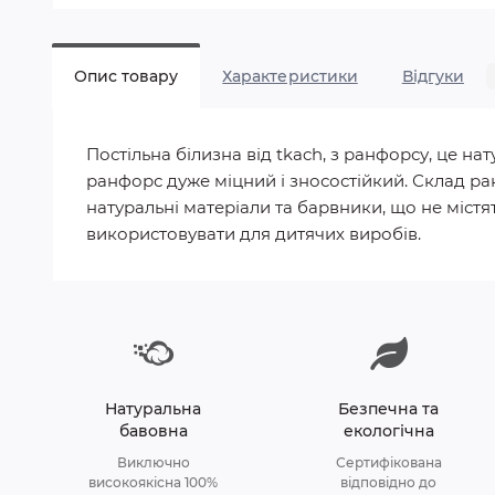
Опис товару
Характеристики
Відгуки
Постільна білизна від tkach, з ранфорсу, це 
ранфорс дуже міцний і зносостійкий. Склад ра
натуральні матеріали та барвники, що не містят
використовувати для дитячих виробів.
Натуральна
Безпечна та
бавовна
екологічна
Виключно
Сертифікована
високоякісна 100%
відповідно до