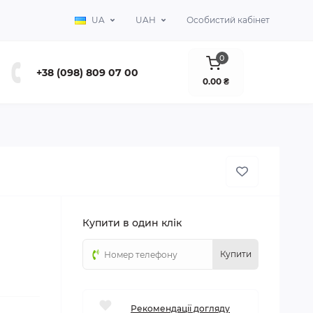
UA
UAH
Особистий кабінет
0
+38 (098) 809 07 00
0.00 ₴
Купити в один клік
Купити
Рекомендації догляду