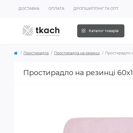
ДОСТАВКА
ОПЛАТА
ДРОПШИППІНГ ТА ОПТ
Каталог товарів
Простирадла
Простирадла на резинці
Простирадло на
Простирадло на резинці 60х1