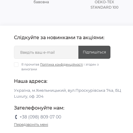
бавовна
OEKO-TEX
STANDARD 100
Слідкуйте за новинками та акціями:
Підпишіться
Я прочитав
Політика конфіденційності
і згоден з
вимогами
Наша адреса:
Україна, м.Хмельницький, вул.Проскурівська 74а, БЦ
Luxury, оф. 204
Зателефонуйте нам:
+38 (098) 809 07 00
Передзвоніть мені