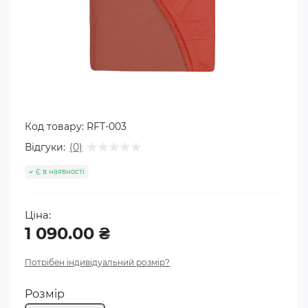
Код товару:
RFT-003
Відгуки:
(0)
Є в наявності
Ціна:
1 090.00 ₴
Потрібен індивідуальний розмір?
Розмір