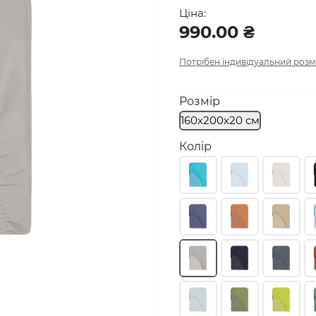
Ціна:
990.00 ₴
Потрібен індивідуальний розм
Розмір
160х200х20 см
Колір