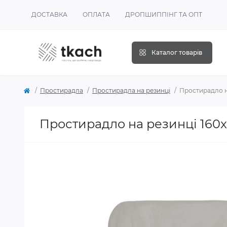
ДОСТАВКА
ОПЛАТА
ДРОПШИППІНГ ТА ОПТ
Каталог товарів
Простирадла
Простирадла на резинці
Простирадло н
Простирадло на резинці 160x