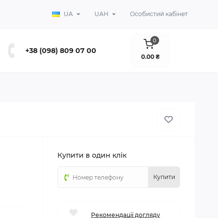
UA
UAH
Особистий кабінет
0
+38 (098) 809 07 00
0.00 ₴
Купити в один клік
Купити
Рекомендації догляду