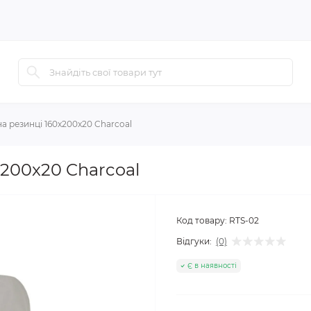
а резинці 160x200x20 Charcoal
200x20 Charcoal
Код товару:
RTS-02
Відгуки:
(0)
Є в наявності