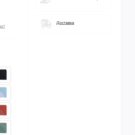
Доставка
ір?