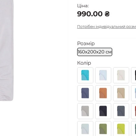
Ціна:
990.00 ₴
Потрібен індивідуальний розм
Розмір
160х200х20 см
Колір