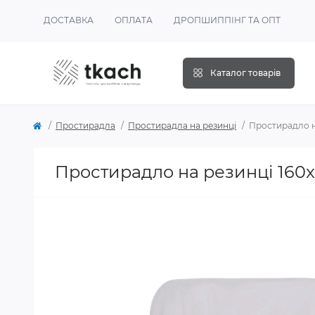
ДОСТАВКА
ОПЛАТА
ДРОПШИППІНГ ТА ОПТ
Каталог товарів
Простирадла
Простирадла на резинці
Простирадло на
Простирадло на резинці 160x