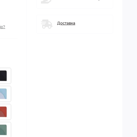
Доставка
ір?