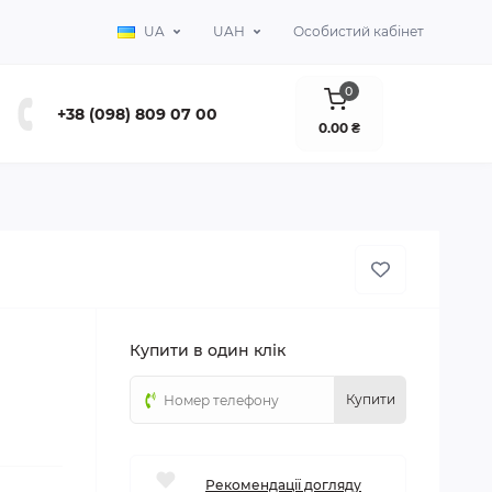
UA
UAH
Особистий кабінет
0
+38 (098) 809 07 00
0.00 ₴
Купити в один клік
Купити
Рекомендації догляду