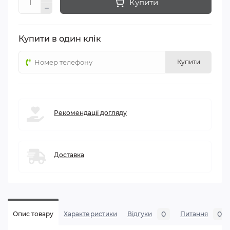
Купити
Купити в один клік
Купити
Рекомендації догляду
Доставка
0
0
Опис товару
Характеристики
Відгуки
Питання