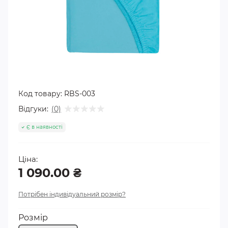
Код товару:
RBS-003
Відгуки:
(0)
Є в наявності
Ціна:
1 090.00 ₴
Потрібен індивідуальний розмір?
Розмір