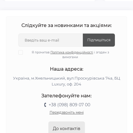
Слідкуйте за новинками та акціями:
Підпишіться
Я прочитав
Політика конфіденційності
і згоден з
вимогами
Наша адреса:
Україна, м.Хмельницький, вул.Проскурівська 74а, БЦ
Luxury, оф. 204
Зателефонуйте нам:
+38 (098) 809 07 00
Передзвоніть мені
До контактів