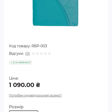
Код товару:
RBP-003
Відгуки:
(0)
Є в наявності
Ціна:
1 090.00 ₴
Потрібен індивідуальний розмір?
Розмір