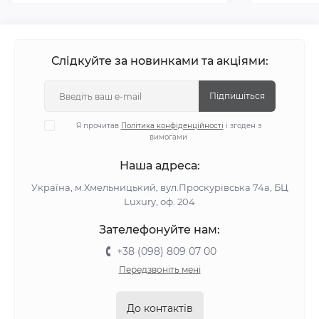
Слідкуйте за новинками та акціями:
Підпишіться
Я прочитав
Політика конфіденційності
і згоден з
вимогами
Наша адреса:
Україна, м.Хмельницький, вул.Проскурівська 74а, БЦ
Luxury, оф. 204
Зателефонуйте нам:
+38 (098) 809 07 00
Передзвоніть мені
До контактів