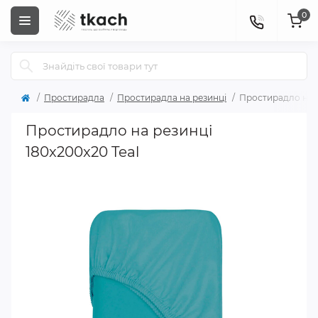
0
Простирадла
Простирадла на резинці
Простирадло на р
Простирадло на резинці
180x200x20 Teal