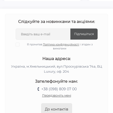
Слідкуйте за новинками та акціями:
Підпишіться
Я прочитав
Політика конфіденційності
і згоден з
вимогами
Наша адреса:
Україна, м.Хмельницький, вул.Проскурівська 74а, БЦ
Luxury, оф. 204
Зателефонуйте нам:
+38 (098) 809 07 00
Передзвоніть мені
До контактів