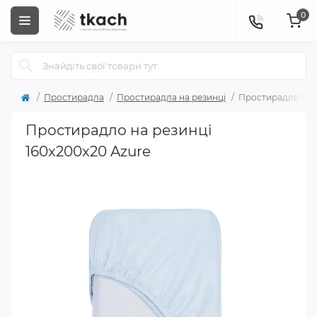
0
Простирадла
Простирадла на резинці
Простирадло на р
Простирадло на резинці
160x200x20 Azure