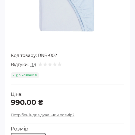
Код товару:
RNB-002
Відгуки:
(0)
Є в наявності
Ціна:
990.00 ₴
Потрібен індивідуальний розмір?
Розмір