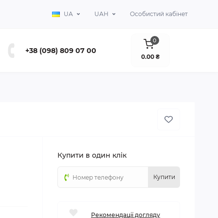
UA
UAH
Особистий кабінет
0
+38 (098) 809 07 00
0.00 ₴
Купити в один клік
Купити
Рекомендації догляду