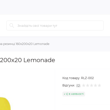
а резинці 160x200x20 Lemonade
x200x20 Lemonade
Код товару:
RLZ-002
Відгуки:
(0)
Є в наявності