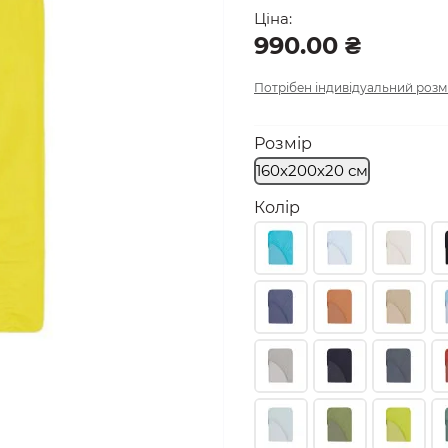
Ціна:
990.00 ₴
Потрібен індивідуальний розм
Розмір
160х200х20 см
Колір