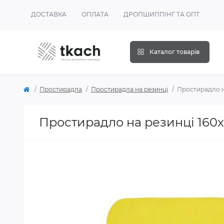
ДОСТАВКА
ОПЛАТА
ДРОПШИППІНГ ТА ОПТ
Каталог товарів
Простирадла
Простирадла на резинці
Простирадло н
Простирадло на резинці 160