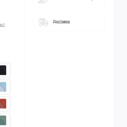
Доставка
ір?