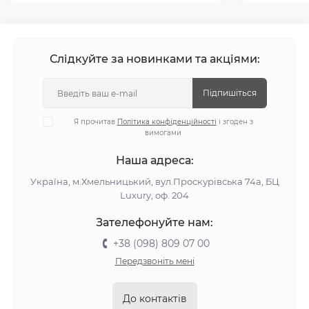
Слідкуйте за новинками та акціями:
Підпишіться
Я прочитав
Політика конфіденційності
і згоден з
вимогами
Наша адреса:
Україна, м.Хмельницький, вул.Проскурівська 74а, БЦ
Luxury, оф. 204
Зателефонуйте нам:
+38 (098) 809 07 00
Передзвоніть мені
До контактів