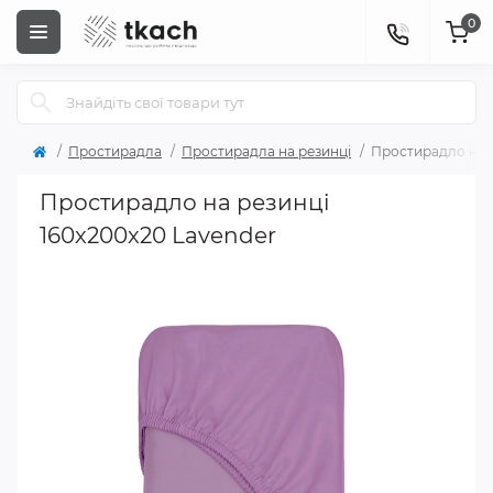
0
Простирадла
Простирадла на резинці
Простирадло на р
Простирадло на резинці
160x200x20 Lavender