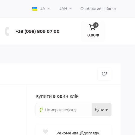
UA
UAH
Особистий кабінет
0
+38 (098) 809 07 00
0.00 ₴
Купити в один клік
Купити
Рекомендації догляду