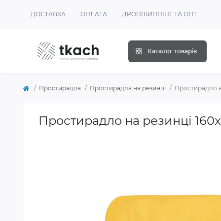
ДОСТАВКА
ОПЛАТА
ДРОПШИППІНГ ТА ОПТ
Каталог товарів
Простирадла
Простирадла на резинці
Простирадло н
Простирадло на резинці 160