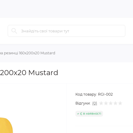
а резинці 160x200x20 Mustard
x200x20 Mustard
Код товару:
RGI-002
Відгуки:
(0)
Є в наявності