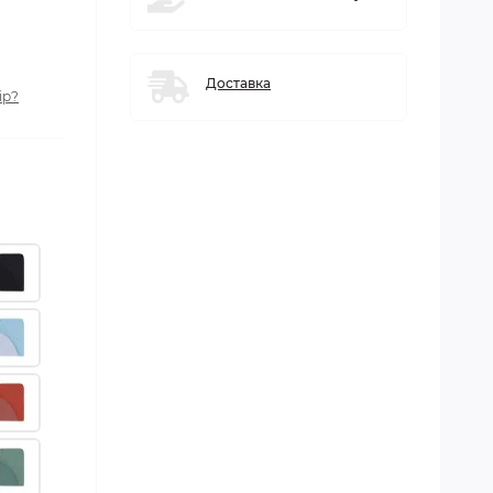
Доставка
ір?