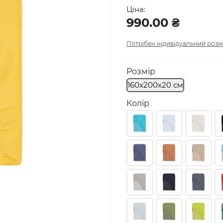
Ціна:
990.00 ₴
Потрібен індивідуальний розм
Розмір
160х200х20 см
Колір