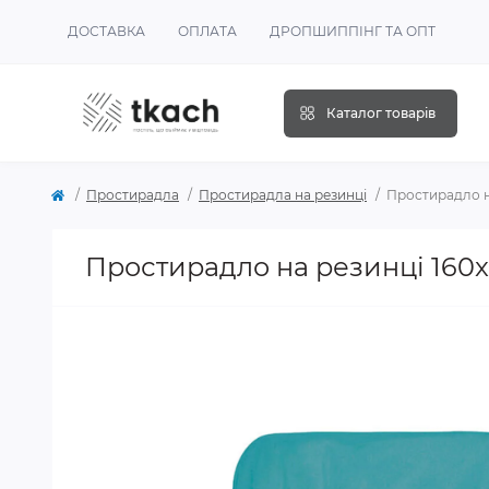
ДОСТАВКА
ОПЛАТА
ДРОПШИППІНГ ТА ОПТ
Каталог товарів
Простирадла
Простирадла на резинці
Простирадло на
Простирадло на резинці 160x