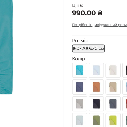
Ціна:
990.00 ₴
Потрібен індивідуальний розм
Розмір
160х200х20 см
Колір