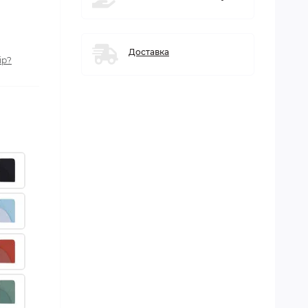
Доставка
ір?