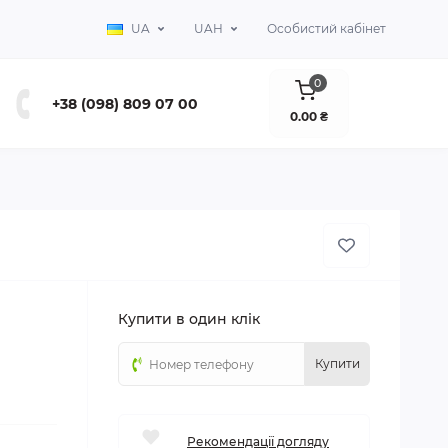
UA
UAH
Особистий кабінет
0
+38 (098) 809 07 00
0.00 ₴
Купити в один клік
Купити
Рекомендації догляду