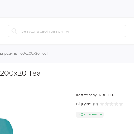
 резинці 160x200x20 Teal
200x20 Teal
Код товару:
RBP-002
Відгуки:
(0)
Є в наявності