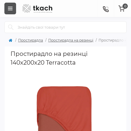
0
Простирадла
Простирадла на резинці
Простирадло на р
Простирадло на резинці
140x200x20 Terracotta