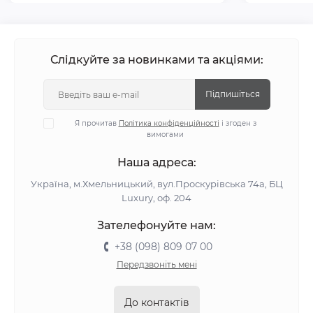
Слідкуйте за новинками та акціями:
Підпишіться
Я прочитав
Політика конфіденційності
і згоден з
вимогами
Наша адреса:
Україна, м.Хмельницький, вул.Проскурівська 74а, БЦ
Luxury, оф. 204
Зателефонуйте нам:
+38 (098) 809 07 00
Передзвоніть мені
До контактів