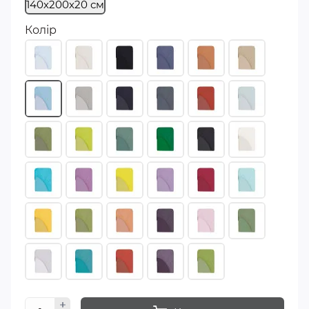
140х200х20 см
Колір