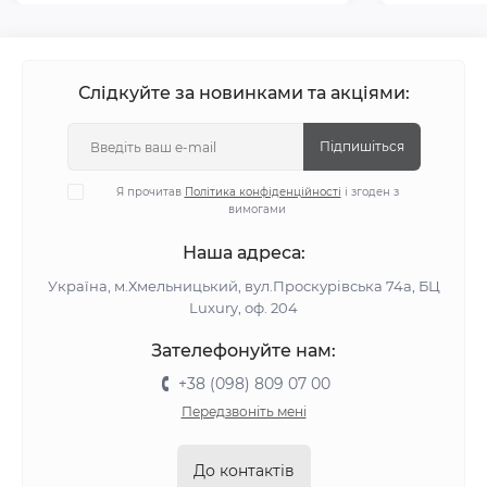
Слідкуйте за новинками та акціями:
Підпишіться
Я прочитав
Політика конфіденційності
і згоден з
вимогами
Наша адреса:
Україна, м.Хмельницький, вул.Проскурівська 74а, БЦ
Luxury, оф. 204
Зателефонуйте нам:
+38 (098) 809 07 00
Передзвоніть мені
До контактів