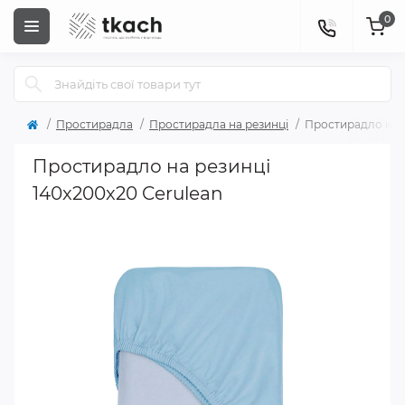
0
Простирадла
Простирадла на резинці
Простирадло на р
Простирадло на резинці
140x200x20 Cerulean