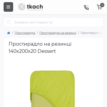
0
Простирадла
Простирадла на резинці
Простирадло на р
Простирадло на резинці
140x200x20 Dessert