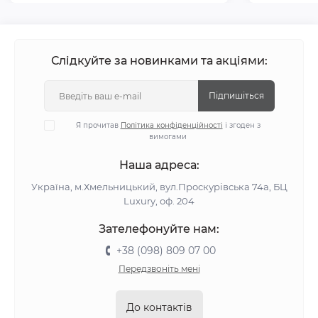
Слідкуйте за новинками та акціями:
Підпишіться
Я прочитав
Політика конфіденційності
і згоден з
вимогами
Наша адреса:
Україна, м.Хмельницький, вул.Проскурівська 74а, БЦ
Luxury, оф. 204
Зателефонуйте нам:
+38 (098) 809 07 00
Передзвоніть мені
До контактів