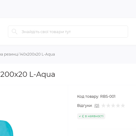
а резинці 140x200x20 L-Aqua
x200x20 L-Aqua
Код товару:
RBS-001
Відгуки:
(0)
Є в наявності