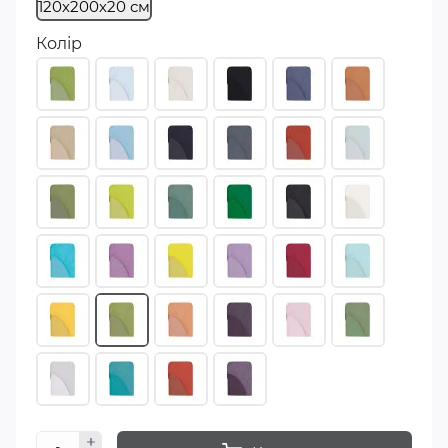
120х200х20 см
Колір