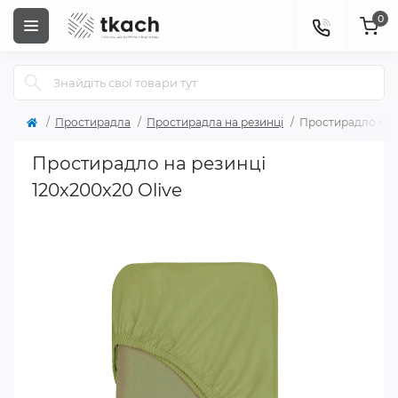
0
Простирадла
Простирадла на резинці
Простирадло на р
Простирадло на резинці
120x200x20 Olive