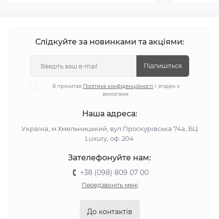
Слідкуйте за новинками та акціями:
Підпишіться
Я прочитав
Політика конфіденційності
і згоден з
вимогами
Наша адреса:
Україна, м.Хмельницький, вул.Проскурівська 74а, БЦ
Luxury, оф. 204
Зателефонуйте нам:
+38 (098) 809 07 00
Передзвоніть мені
До контактів