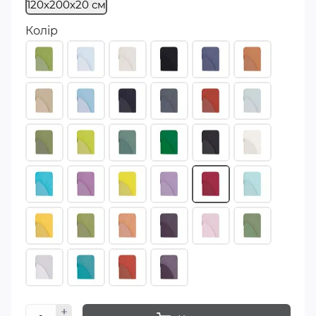
120х200х20 см
Колір