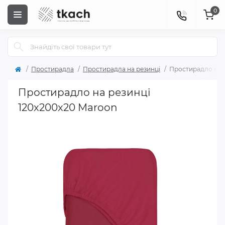
0
Простирадла
Простирадла на резинці
Простирадло на р
Простирадло на резинці
120x200x20 Maroon