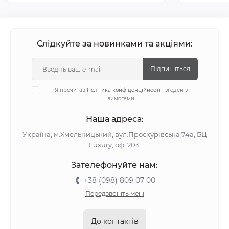
Слідкуйте за новинками та акціями:
Підпишіться
Я прочитав
Політика конфіденційності
і згоден з
вимогами
Наша адреса:
Україна, м.Хмельницький, вул.Проскурівська 74а, БЦ
Luxury, оф. 204
Зателефонуйте нам:
+38 (098) 809 07 00
Передзвоніть мені
До контактів