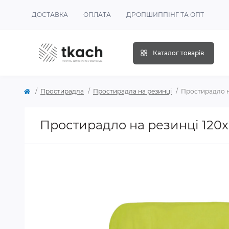
ДОСТАВКА
ОПЛАТА
ДРОПШИППІНГ ТА ОПТ
Каталог товарів
Простирадла
Простирадла на резинці
Простирадло н
Простирадло на резинці 120x