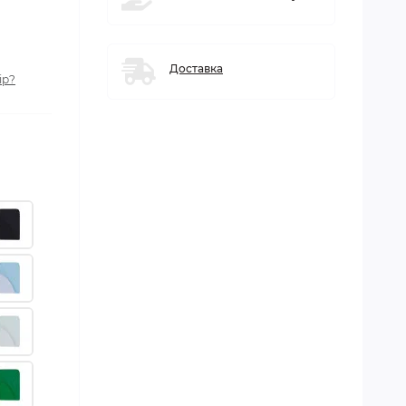
Доставка
ір?