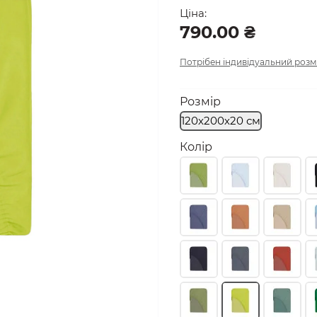
Ціна:
790.00 ₴
Потрібен індивідуальний розм
Розмір
120х200х20 см
Колір