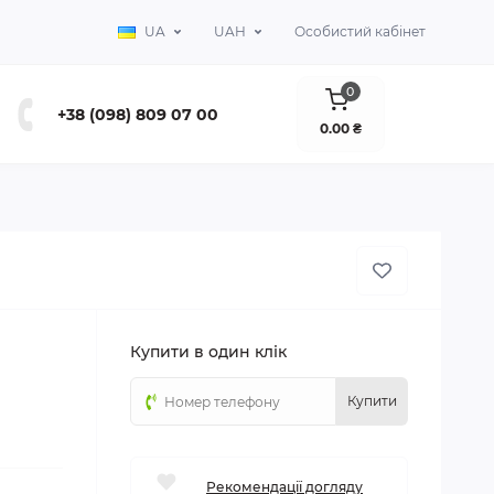
UA
UAH
Особистий кабінет
0
+38 (098) 809 07 00
0.00 ₴
Купити в один клік
Купити
Рекомендації догляду