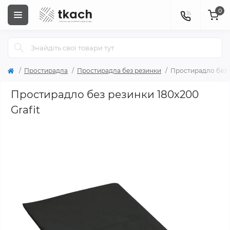
0
Простирадла
Простирадла без резинки
Простирадло без р
Простирадло без резинки 180x200
Grafit