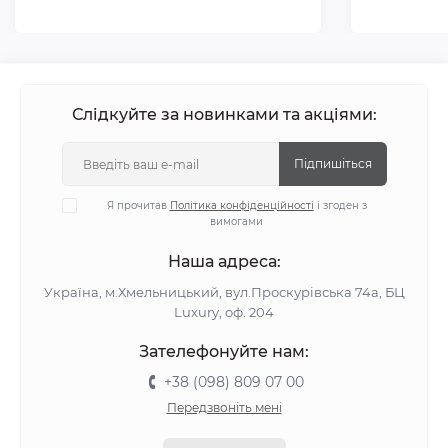
Слідкуйте за новинками та акціями:
Підпишіться
Я прочитав
Політика конфіденційності
і згоден з
вимогами
Наша адреса:
Україна, м.Хмельницький, вул.Проскурівська 74а, БЦ
Luxury, оф. 204
Зателефонуйте нам:
+38 (098) 809 07 00
Передзвоніть мені