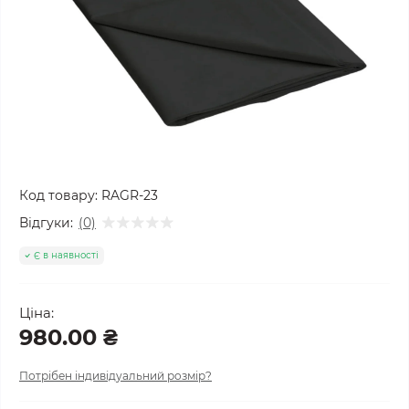
Код товару:
RAGR-23
Відгуки:
(0)
Є в наявності
Ціна:
980.00 ₴
Потрібен індивідуальний розмір?