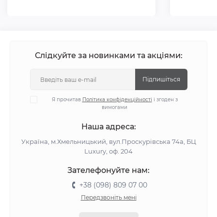
Слідкуйте за новинками та акціями:
Підпишіться
Я прочитав
Політика конфіденційності
і згоден з
вимогами
Наша адреса:
Україна, м.Хмельницький, вул.Проскурівська 74а, БЦ
Luxury, оф. 204
Зателефонуйте нам:
+38 (098) 809 07 00
Передзвоніть мені