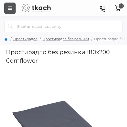
0
Простирадла
Простирадла без резинки
Простирадло без 
Простирадло без резинки 180x200
Cornflower