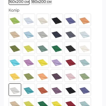
160x200 см
180x200 см
Колір