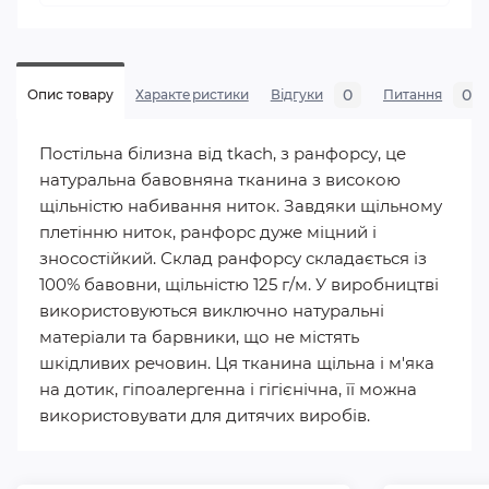
0
0
Опис товару
Характеристики
Відгуки
Питання
Постільна білизна від tkach, з ранфорсу, це
натуральна бавовняна тканина з високою
щільністю набивання ниток. Завдяки щільному
плетінню ниток, ранфорс дуже міцний і
зносостійкий. Склад ранфорсу складається із
100% бавовни, щільністю 125 г/м. У виробництві
використовуються виключно натуральні
матеріали та барвники, що не містять
шкідливих речовин. Ця тканина щільна і м'яка
на дотик, гіпоалергенна і гігієнічна, її можна
використовувати для дитячих виробів.