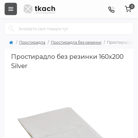
0
Простирадла
Простирадла без резинки
Простирадло без
Простирадло без резинки 160x200
Silver