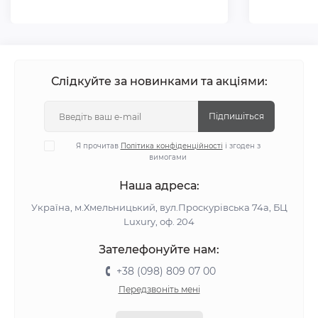
Слідкуйте за новинками та акціями:
Підпишіться
Я прочитав
Політика конфіденційності
і згоден з
вимогами
Наша адреса:
Україна, м.Хмельницький, вул.Проскурівська 74а, БЦ
Luxury, оф. 204
Зателефонуйте нам:
+38 (098) 809 07 00
Передзвоніть мені