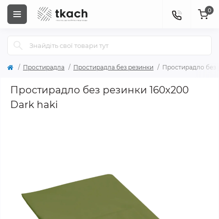
0
Простирадла
Простирадла без резинки
Простирадло без р
Простирадло без резинки 160x200
Dark haki