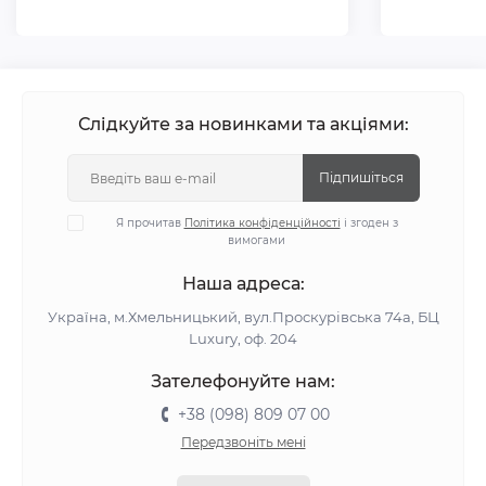
Слідкуйте за новинками та акціями:
Підпишіться
Я прочитав
Політика конфіденційності
і згоден з
вимогами
Наша адреса:
Україна, м.Хмельницький, вул.Проскурівська 74а, БЦ
Luxury, оф. 204
Зателефонуйте нам:
+38 (098) 809 07 00
Передзвоніть мені