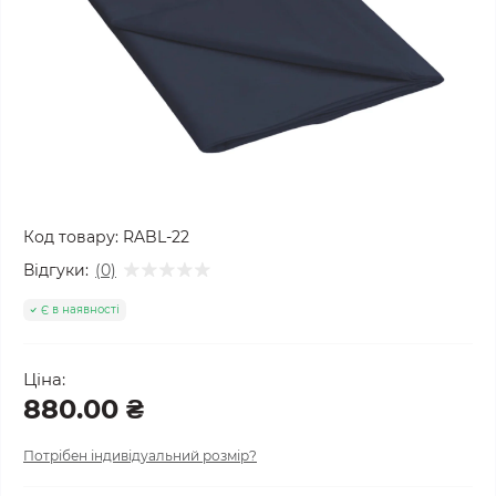
Код товару:
RABL-22
Відгуки:
(0)
Є в наявності
Ціна:
880.00 ₴
Потрібен індивідуальний розмір?