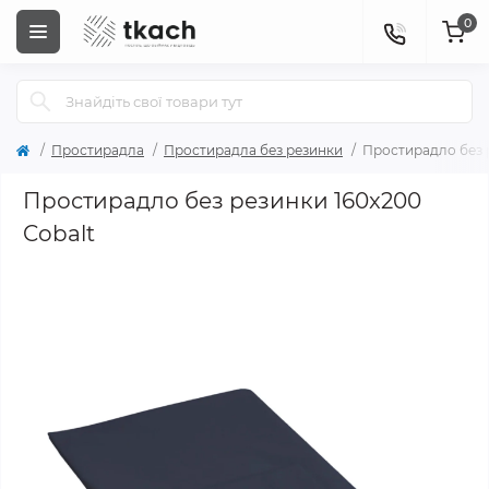
0
Простирадла
Простирадла без резинки
Простирадло без р
Простирадло без резинки 160x200
Cobalt