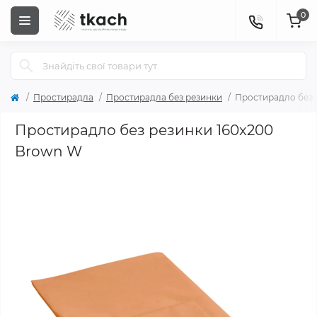
0
Простирадла
Простирадла без резинки
Простирадло без 
Простирадло без резинки 160x200
Brown W