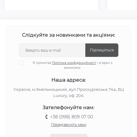
Слідкуйте за новинками та акціями:
Підпишіться
Я прочитав
Політика конфіденційності
і згоден з
вимогами
Наша адреса:
Україна, м.Хмельницький, вул.Проскурівська 74а, БЦ
Luxury, оф. 204
Зателефонуйте нам:
+38 (098) 809 07 00
Передзвоніть мені