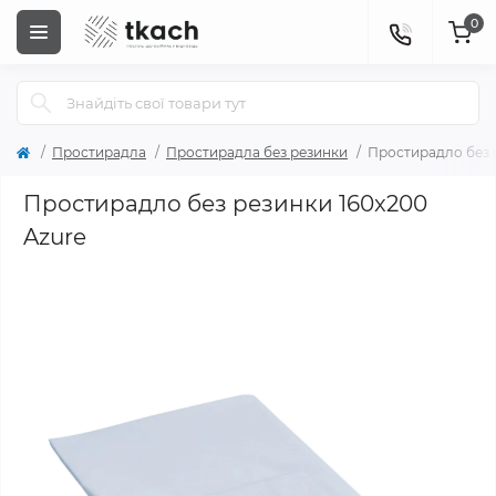
0
Простирадла
Простирадла без резинки
Простирадло без 
Простирадло без резинки 160x200
Azure