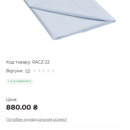
Код товару:
RACZ-22
Відгуки:
(0)
Є в наявності
Ціна:
880.00 ₴
Потрібен індивідуальний розмір?