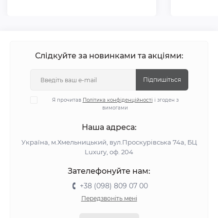
Слідкуйте за новинками та акціями:
Підпишіться
Я прочитав
Політика конфіденційності
і згоден з
вимогами
Наша адреса:
Україна, м.Хмельницький, вул.Проскурівська 74а, БЦ
Luxury, оф. 204
Зателефонуйте нам:
+38 (098) 809 07 00
Передзвоніть мені