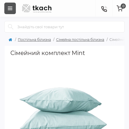
0
Постільна білизна
Сімейна постільна білизна
Сімейний 
Сімейний комплект Mint