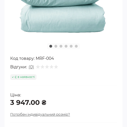
Код товару:
MRF-004
Відгуки:
(0)
Є в наявності
Ціна:
3 947.00 ₴
Потрібен індивідуальний розмір?