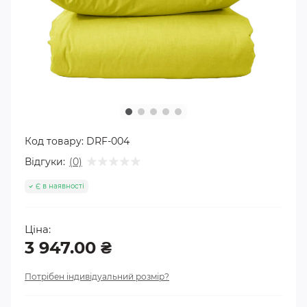
Код товару:
DRF-004
Відгуки:
(0)
Є в наявності
Ціна:
3 947.00 ₴
Потрібен індивідуальний розмір?