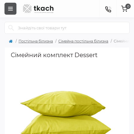
0
Постільна білизна
Сімейна постільна білизна
Сімейний 
Сімейний комплект Dessert