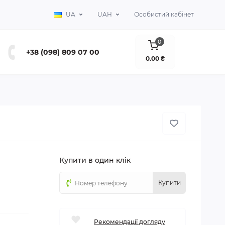
UA
UAH
Особистий кабінет
0
+38 (098) 809 07 00
0.00 ₴
Купити в один клік
Купити
Рекомендації догляду