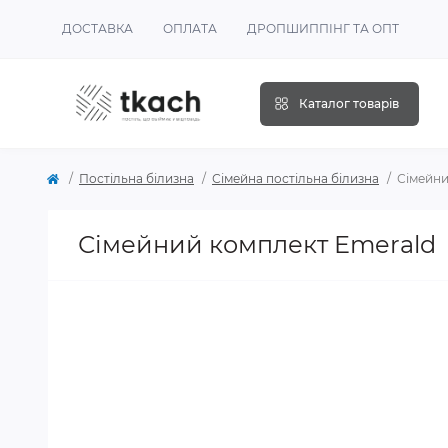
ДОСТАВКА
ОПЛАТА
ДРОПШИППІНГ ТА ОПТ
Каталог товарів
Постільна білизна
Сімейна постільна білизна
Сімейни
Сімейний комплект Emerald