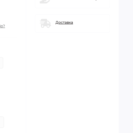
Доставка
ір?