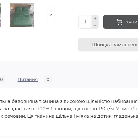
>
Купи
Швидке замовлен
0
Питання
0
уральна бавовняна тканина з високою щільністю набиванн
у складається із 100% бавовни, щільністю 130 г/м. У вир
 речовин. Ця тканина щільна і м'яка на дотик, гладенька, 