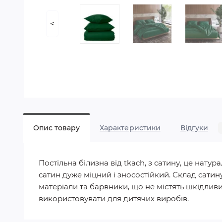
<
Опис товару
Характеристики
Відгуки
Постільна білизна від tkach, з сатину, це нат
сатин дуже міцний і зносостійкий. Склад сатин
матеріали та барвники, що не містять шкідливих
використовувати для дитячих виробів.